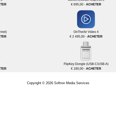
TER
€ 695,00 -
ACHETER
nnel)
OnTheAir Video 4
TER
€ 2 495,00 -
ACHETER
FlipKey Dongle (USB-C/USB-A)
TER
€ 180,00 -
ACHETER
Copyright © 2026
Softron Media Services