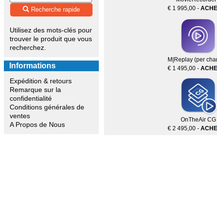
€ 1 995,00 -
ACHE
Recherche rapide
Utilisez des mots-clés pour
trouver le produit que vous
recherchez.
M|Replay (per cha
Informations
€ 1 495,00 -
ACHE
Expédition & retours
Remarque sur la
confidentialité
Conditions générales de
ventes
OnTheAir CG
A Propos de Nous
€ 2 495,00 -
ACHE